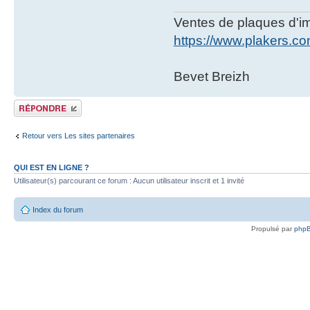
Ventes de plaques d'imm
https://www.plakers.c
Bevet Breizh
Publier une réponse
Retour vers Les sites partenaires
QUI EST EN LIGNE ?
Utilisateur(s) parcourant ce forum : Aucun utilisateur inscrit et 1 invité
Index du forum
Propulsé par
php