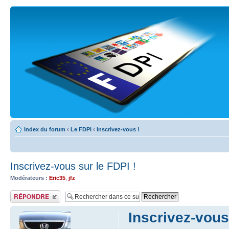
Index du forum
‹
Le FDPI
‹
Inscrivez-vous !
Inscrivez-vous sur le FDPI !
Modérateurs :
Eric35
,
jfz
Publier une réponse
Inscrivez-vous