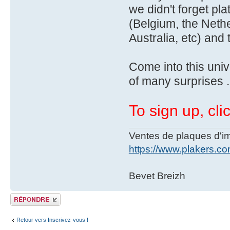
we didn't forget p
(Belgium, the Nethe
Australia, etc) and 
Come into this univ
of many surprises .
To sign up, cli
Ventes de plaques d'imm
https://www.plakers.c
Bevet Breizh
Publier une réponse
Retour vers Inscrivez-vous !