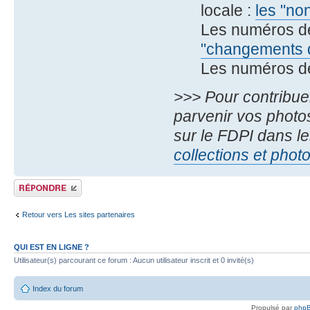
locale :
les "no
Les numéros d
"changements d
Les numéros d
>>> Pour contribue
parvenir vos photos
sur le FDPI dans le
collections et phot
Publier une réponse
Retour vers Les sites partenaires
QUI EST EN LIGNE ?
Utilisateur(s) parcourant ce forum : Aucun utilisateur inscrit et 0 invité(s)
Index du forum
Propulsé par
php