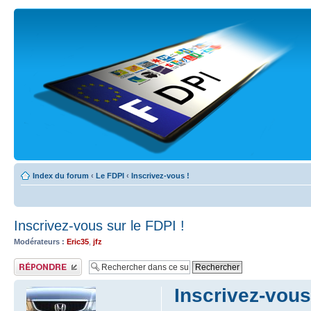
Index du forum
‹
Le FDPI
‹
Inscrivez-vous !
Inscrivez-vous sur le FDPI !
Modérateurs :
Eric35
,
jfz
Publier une réponse
Inscrivez-vous