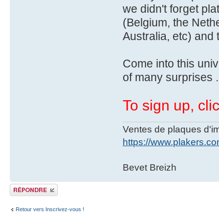
we didn't forget p
(Belgium, the Nethe
Australia, etc) and 
Come into this univ
of many surprises .
To sign up, cli
Ventes de plaques d'imm
https://www.plakers.c
Bevet Breizh
Publier une réponse
Retour vers Inscrivez-vous !