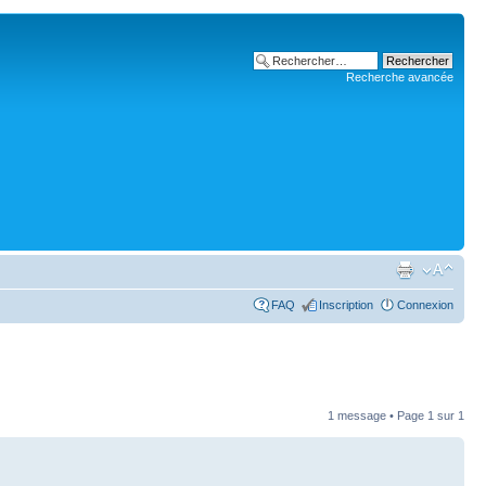
Recherche avancée
FAQ
Inscription
Connexion
1 message • Page
1
sur
1