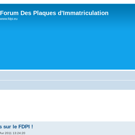
Forum Des Plaques d'Immatriculation
www.fdpi.eu
s sur le FDPI !
Avr 2011 13:24:20