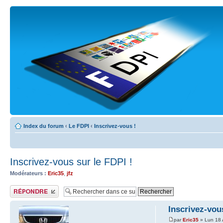
Index du forum
‹
Le FDPI
‹
Inscrivez-vous !
Inscrivez-vous sur le FDPI !
Modérateurs :
Eric35
,
jfz
Publier une réponse
Inscrivez-vou
par
Eric35
» Lun 18 