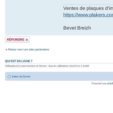
Ventes de plaques d'imm
https://www.plakers.c
Bevet Breizh
Publier une réponse
Retour vers Les sites partenaires
QUI EST EN LIGNE ?
Utilisateur(s) parcourant ce forum : Aucun utilisateur inscrit et 1 invité
Index du forum
Propulsé par
php