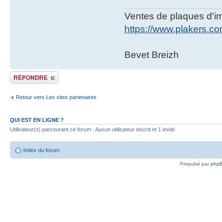
Ventes de plaques d'imm
https://www.plakers.c
Bevet Breizh
Publier une réponse
Retour vers Les sites partenaires
QUI EST EN LIGNE ?
Utilisateur(s) parcourant ce forum : Aucun utilisateur inscrit et 1 invité
Index du forum
Propulsé par
php