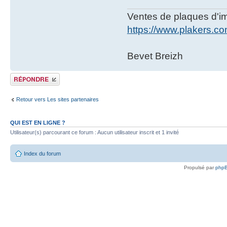
Ventes de plaques d'imm
https://www.plakers.c
Bevet Breizh
Publier une réponse
Retour vers Les sites partenaires
QUI EST EN LIGNE ?
Utilisateur(s) parcourant ce forum : Aucun utilisateur inscrit et 1 invité
Index du forum
Propulsé par
php