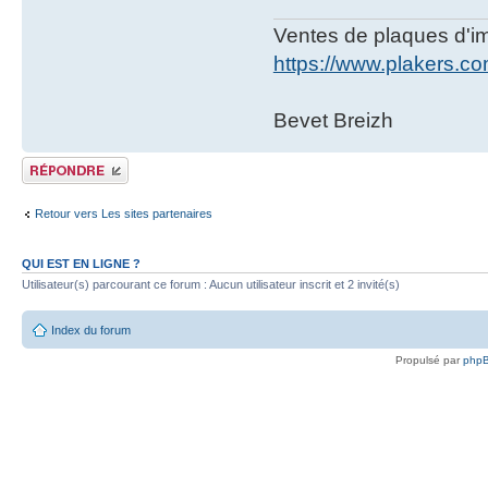
Ventes de plaques d'imm
https://www.plakers.c
Bevet Breizh
Publier une réponse
Retour vers Les sites partenaires
QUI EST EN LIGNE ?
Utilisateur(s) parcourant ce forum : Aucun utilisateur inscrit et 2 invité(s)
Index du forum
Propulsé par
php