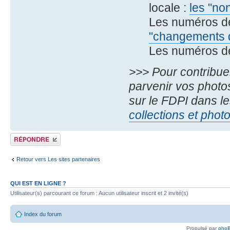
locale :
les "no
Les numéros d
"changements d
Les numéros d
>>> Pour contribue
parvenir vos photos
sur le FDPI dans le
collections et phot
Publier une réponse
Retour vers Les sites partenaires
QUI EST EN LIGNE ?
Utilisateur(s) parcourant ce forum : Aucun utilisateur inscrit et 2 invité(s)
Index du forum
Propulsé par
php