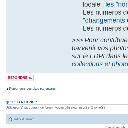
locale :
les "no
Les numéros d
"changements d
Les numéros d
>>> Pour contribue
parvenir vos photos
sur le FDPI dans le
collections et phot
Publier une réponse
Retour vers Les sites partenaires
QUI EST EN LIGNE ?
Utilisateur(s) parcourant ce forum : Aucun utilisateur inscrit et 2 invité(s)
Index du forum
Propulsé par
php