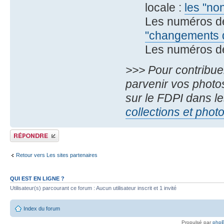
locale :
les "no
Les numéros d
"changements d
Les numéros d
>>> Pour contribue
parvenir vos photos
sur le FDPI dans le
collections et phot
Publier une réponse
Retour vers Les sites partenaires
QUI EST EN LIGNE ?
Utilisateur(s) parcourant ce forum : Aucun utilisateur inscrit et 1 invité
Index du forum
Propulsé par
php