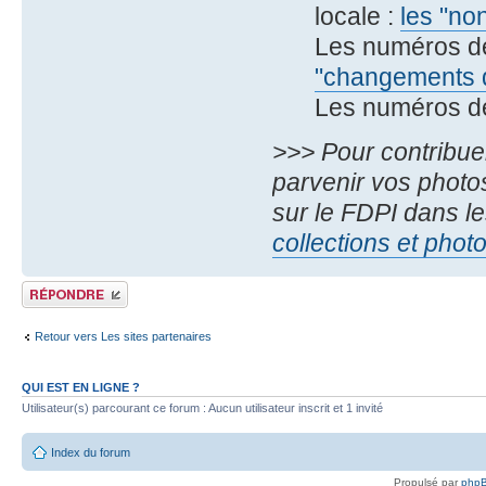
locale :
les "no
Les numéros d
"changements d
Les numéros d
>>> Pour contribue
parvenir vos photos
sur le FDPI dans le
collections et phot
Publier une réponse
Retour vers Les sites partenaires
QUI EST EN LIGNE ?
Utilisateur(s) parcourant ce forum : Aucun utilisateur inscrit et 1 invité
Index du forum
Propulsé par
php