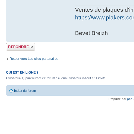
Ventes de plaques d'imm
https://www.plakers.c
Bevet Breizh
Publier une réponse
Retour vers Les sites partenaires
QUI EST EN LIGNE ?
Utilisateur(s) parcourant ce forum : Aucun utilisateur inscrit et 1 invité
Index du forum
Propulsé par
php