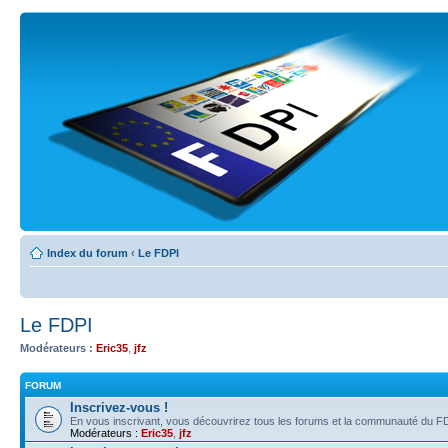
Index du forum
‹
Le FDPI
Le FDPI
Modérateurs :
Eric35
,
jfz
FORUM
Inscrivez-vous !
En vous inscrivant, vous découvrirez tous les forums et la communauté du FD
Modérateurs :
Eric35
,
jfz