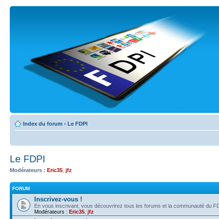
Index du forum
‹
Le FDPI
Le FDPI
Modérateurs :
Eric35
,
jfz
FORUM
Inscrivez-vous !
En vous inscrivant, vous découvrirez tous les forums et la communauté du FD
Modérateurs :
Eric35
,
jfz