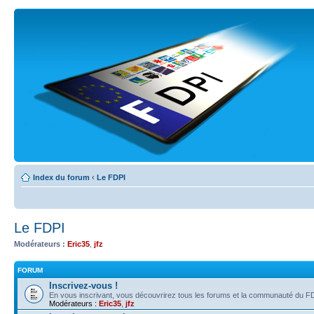
Index du forum
‹
Le FDPI
Le FDPI
Modérateurs :
Eric35
,
jfz
FORUM
Inscrivez-vous !
En vous inscrivant, vous découvrirez tous les forums et la communauté du FD
Modérateurs :
Eric35
,
jfz