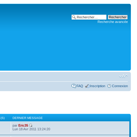
Recherche avancée
FAQ
Inscription
Connexion
(S)
DERNIER MESSAGE
par
Eric35
Lun 18 Avr 2011 13:24:20