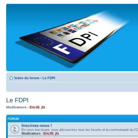
Index du forum
‹
Le FDPI
Le FDPI
Modérateurs :
Eric35
,
jfz
FORUM
Inscrivez-vous !
En vous inscrivant, vous découvrirez tous les forums et la communauté du FD
Modérateurs :
Eric35
,
jfz