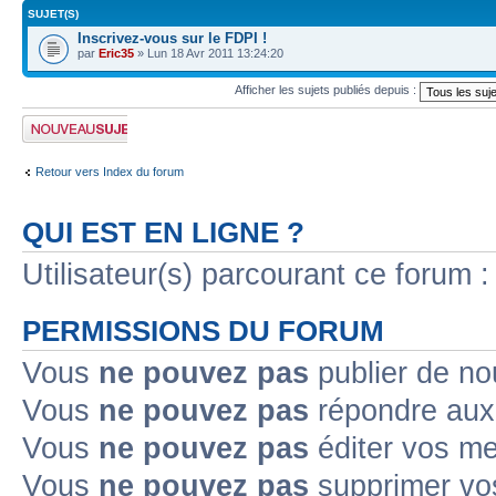
SUJET(S)
Inscrivez-vous sur le FDPI !
par
Eric35
» Lun 18 Avr 2011 13:24:20
Afficher les sujets publiés depuis :
Publier un nouveau
sujet
Retour vers Index du forum
QUI EST EN LIGNE ?
Utilisateur(s) parcourant ce forum : 
PERMISSIONS DU FORUM
Vous
ne pouvez pas
publier de no
Vous
ne pouvez pas
répondre aux 
Vous
ne pouvez pas
éditer vos m
Vous
ne pouvez pas
supprimer vo