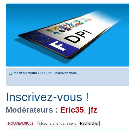
Index du forum
‹
Le FDPI
‹
Inscrivez-vous !
Inscrivez-vous !
Modérateurs :
Eric35
,
jfz
Publier un nouveau
sujet