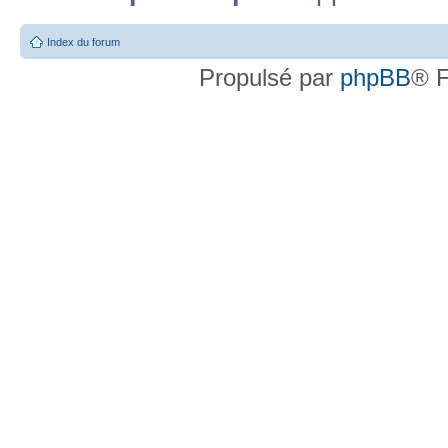
Index du forum
Propulsé par
phpBB
® F