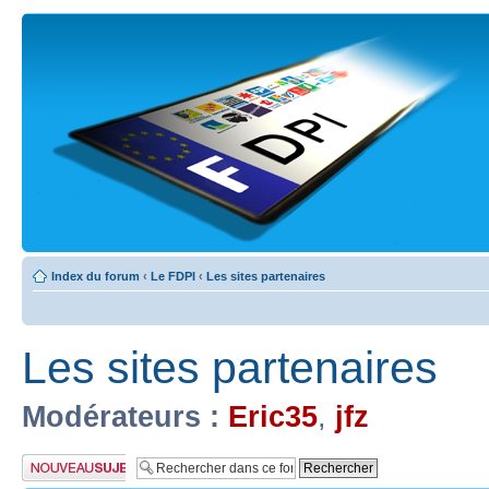
Index du forum
‹
Le FDPI
‹
Les sites partenaires
Les sites partenaires
Modérateurs :
Eric35
,
jfz
Publier un nouveau
sujet