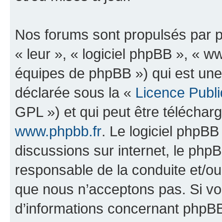
Nos forums sont propulsés par ph
« leur », « logiciel phpBB », «
équipes de phpBB ») qui est une
déclarée sous la «
Licence Publ
GPL ») et qui peut être télécha
www.phpbb.fr
. Le logiciel phpBB 
discussions sur internet, le ph
responsable de la conduite et/o
que nous n’acceptons pas. Si vo
d’informations concernant phpBB