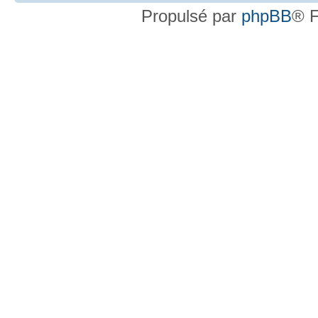
Propulsé par
phpBB
® F