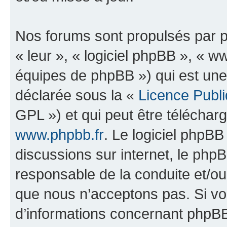
Nos forums sont propulsés par ph
« leur », « logiciel phpBB », «
équipes de phpBB ») qui est une
déclarée sous la «
Licence Publ
GPL ») et qui peut être télécha
www.phpbb.fr
. Le logiciel phpBB 
discussions sur internet, le ph
responsable de la conduite et/o
que nous n’acceptons pas. Si vo
d’informations concernant phpBB