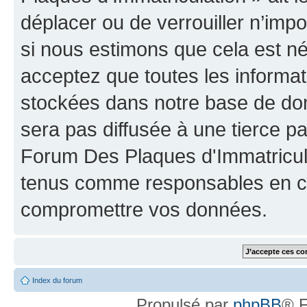
déplacer ou de verrouiller n’imp
si nous estimons que cela est néc
acceptez que toutes les informat
stockées dans notre base de don
sera pas diffusée à une tierce p
Forum Des Plaques d'Immatricula
tenus comme responsables en cas
compromettre vos données.
Index du forum
Propulsé par
phpBB
® F