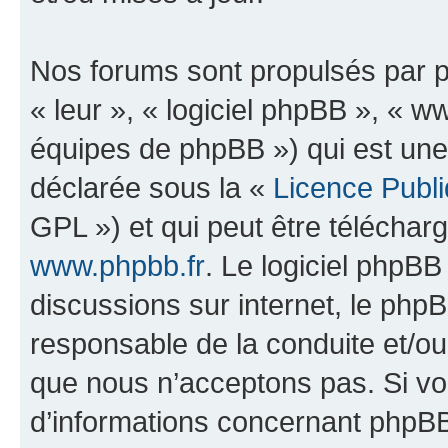
Nos forums sont propulsés par ph
« leur », « logiciel phpBB », «
équipes de phpBB ») qui est une
déclarée sous la «
Licence Publ
GPL ») et qui peut être télécha
www.phpbb.fr
. Le logiciel phpBB 
discussions sur internet, le ph
responsable de la conduite et/o
que nous n’acceptons pas. Si vo
d’informations concernant phpBB