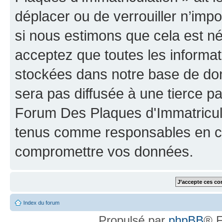
déplacer ou de verrouiller n’imp
si nous estimons que cela est néc
acceptez que toutes les informat
stockées dans notre base de don
sera pas diffusée à une tierce p
Forum Des Plaques d'Immatricula
tenus comme responsables en cas
compromettre vos données.
Index du forum
Propulsé par
phpBB
® F