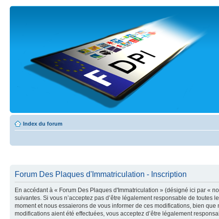
Index du forum
Forum Des Plaques d'Immatriculation - Inscription
En accédant à « Forum Des Plaques d'Immatriculation » (désigné ici par « nou
suivantes. Si vous n’acceptez pas d’être légalement responsable de toutes le
moment et nous essaierons de vous informer de ces modifications, bien que n
modifications aient été effectuées, vous acceptez d’être légalement responsab