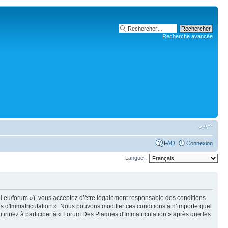
Recherche avancée
FAQ
Connexion
Langue :
pi.eu/forum »), vous acceptez d’être légalement responsable des conditions
es d'Immatriculation ». Nous pouvons modifier ces conditions à n’importe quel
tinuez à participer à « Forum Des Plaques d'Immatriculation » après que les