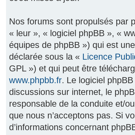
Nos forums sont propulsés par ph
« leur », « logiciel phpBB », «
équipes de phpBB ») qui est une
déclarée sous la «
Licence Publ
GPL ») et qui peut être télécha
www.phpbb.fr
. Le logiciel phpBB 
discussions sur internet, le ph
responsable de la conduite et/o
que nous n’acceptons pas. Si vo
d’informations concernant phpBB