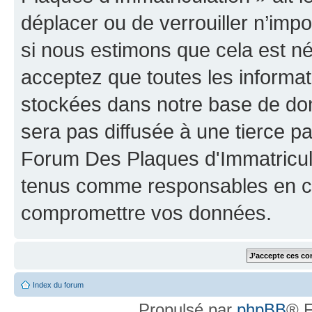
déplacer ou de verrouiller n’imp
si nous estimons que cela est néc
acceptez que toutes les informat
stockées dans notre base de don
sera pas diffusée à une tierce p
Forum Des Plaques d'Immatricula
tenus comme responsables en cas
compromettre vos données.
Index du forum
Propulsé par
phpBB
® F