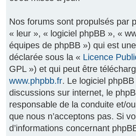
Nos forums sont propulsés par ph
« leur », « logiciel phpBB », «
équipes de phpBB ») qui est une
déclarée sous la «
Licence Publ
GPL ») et qui peut être télécha
www.phpbb.fr
. Le logiciel phpBB 
discussions sur internet, le ph
responsable de la conduite et/o
que nous n’acceptons pas. Si vo
d’informations concernant phpBB