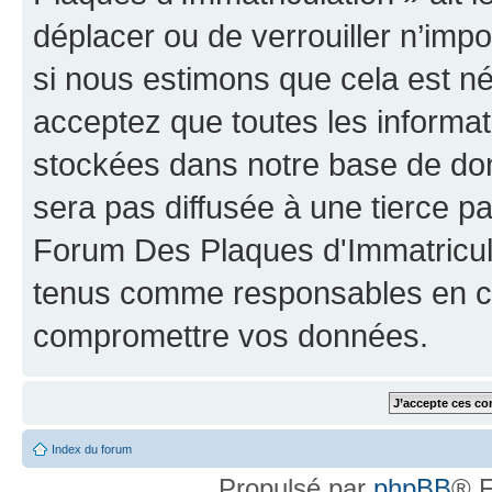
déplacer ou de verrouiller n’imp
si nous estimons que cela est néc
acceptez que toutes les informat
stockées dans notre base de don
sera pas diffusée à une tierce p
Forum Des Plaques d'Immatricula
tenus comme responsables en cas
compromettre vos données.
Index du forum
Propulsé par
phpBB
® F