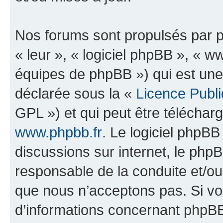
Nos forums sont propulsés par ph
« leur », « logiciel phpBB », «
équipes de phpBB ») qui est une
déclarée sous la «
Licence Publ
GPL ») et qui peut être télécha
www.phpbb.fr
. Le logiciel phpBB 
discussions sur internet, le ph
responsable de la conduite et/o
que nous n’acceptons pas. Si vo
d’informations concernant phpBB