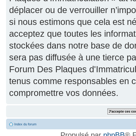
déplacer ou de verrouiller n’imp
si nous estimons que cela est néc
acceptez que toutes les informat
stockées dans notre base de don
sera pas diffusée à une tierce p
Forum Des Plaques d'Immatricula
tenus comme responsables en cas
compromettre vos données.
Index du forum
Propulsé par
phpBB
® F