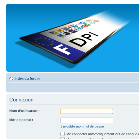
Index du forum
Connexion
Nom d’utilisateur :
Mot de passe :
J’ai oublié mon mot de passe
Me connecter automatiquement lors de chaque v