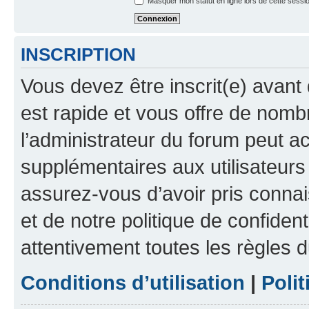
Masquer mon statut en ligne lors de cette sessi
INSCRIPTION
Vous devez être inscrit(e) avant 
est rapide et vous offre de nom
l’administrateur du forum peut a
supplémentaires aux utilisateurs 
assurez-vous d’avoir pris connai
et de notre politique de confident
attentivement toutes les règles d
Conditions d’utilisation
|
Polit