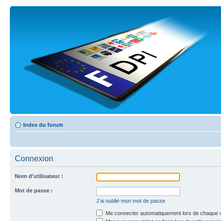
Index du forum
Connexion
Nom d’utilisateur :
Mot de passe :
J’ai oublié mon mot de passe
Me connecter automatiquement lors de chaque v