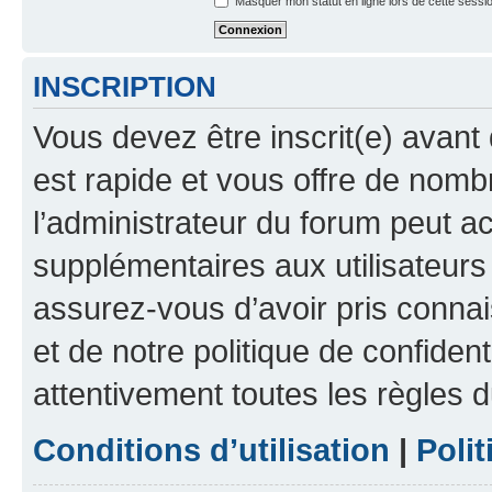
Masquer mon statut en ligne lors de cette sessi
INSCRIPTION
Vous devez être inscrit(e) avant 
est rapide et vous offre de nom
l’administrateur du forum peut a
supplémentaires aux utilisateurs 
assurez-vous d’avoir pris connai
et de notre politique de confident
attentivement toutes les règles d
Conditions d’utilisation
|
Polit