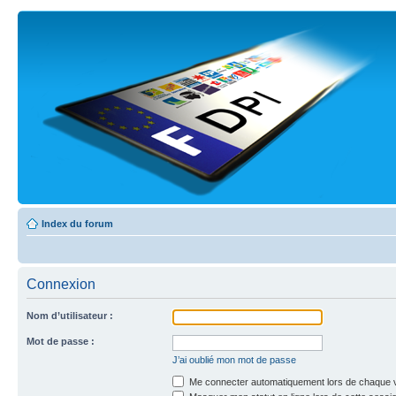
Index du forum
Connexion
Nom d’utilisateur :
Mot de passe :
J’ai oublié mon mot de passe
Me connecter automatiquement lors de chaque v