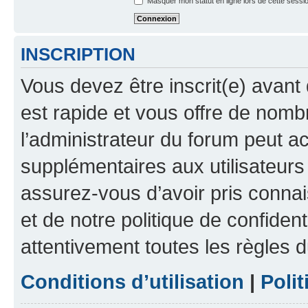
Masquer mon statut en ligne lors de cette sessi
INSCRIPTION
Vous devez être inscrit(e) avant 
est rapide et vous offre de nom
l’administrateur du forum peut a
supplémentaires aux utilisateurs 
assurez-vous d’avoir pris connai
et de notre politique de confident
attentivement toutes les règles d
Conditions d’utilisation
|
Polit