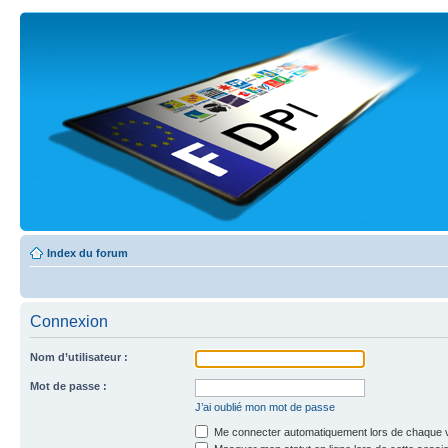
Index du forum
Connexion
Nom d’utilisateur :
Mot de passe :
J’ai oublié mon mot de passe
Me connecter automatiquement lors de chaque v