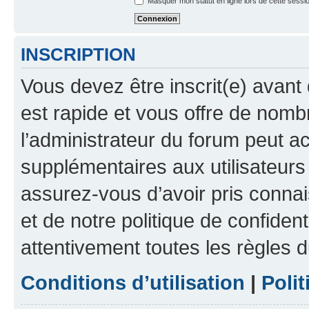
Masquer mon statut en ligne lors de cette sessi
INSCRIPTION
Vous devez être inscrit(e) avant 
est rapide et vous offre de nom
l’administrateur du forum peut a
supplémentaires aux utilisateurs 
assurez-vous d’avoir pris connai
et de notre politique de confident
attentivement toutes les règles d
Conditions d’utilisation
|
Polit