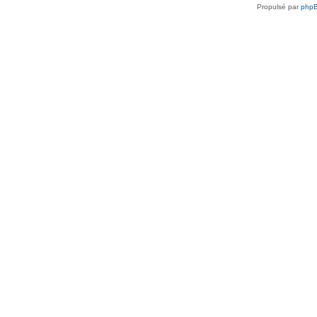
Propulsé par
php