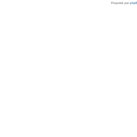
Propulsé par
php