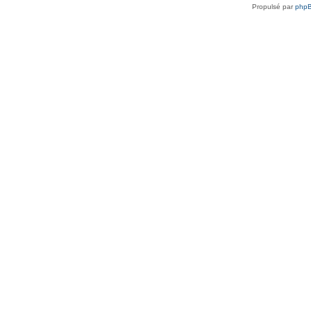
Propulsé par
php