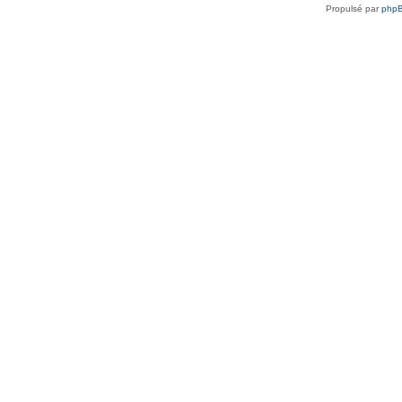
Propulsé par
php