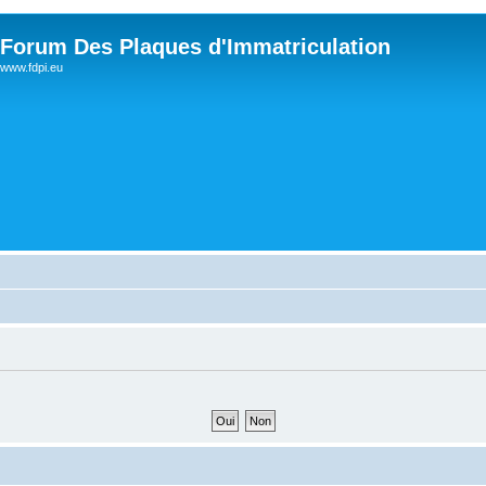
Forum Des Plaques d'Immatriculation
www.fdpi.eu