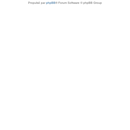
Propulsé par
phpBB
® Forum Software © phpBB Group