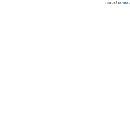
Propulsé par
php