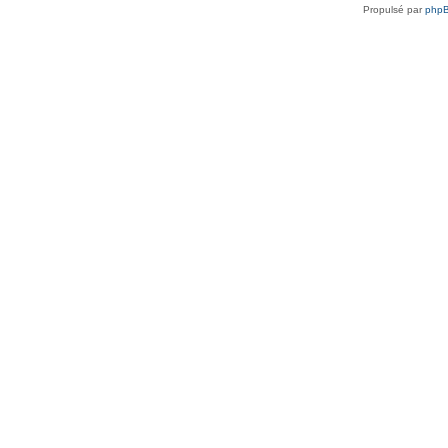
Propulsé par
php