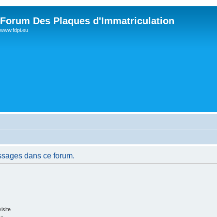
Forum Des Plaques d'Immatriculation
www.fdpi.eu
ssages dans ce forum.
isite