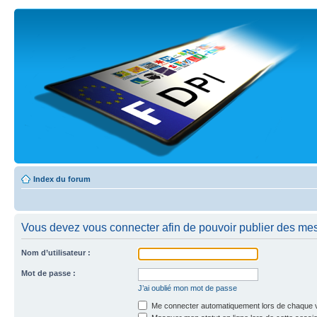
Index du forum
Vous devez vous connecter afin de pouvoir publier des me
Nom d’utilisateur :
Mot de passe :
J’ai oublié mon mot de passe
Me connecter automatiquement lors de chaque v