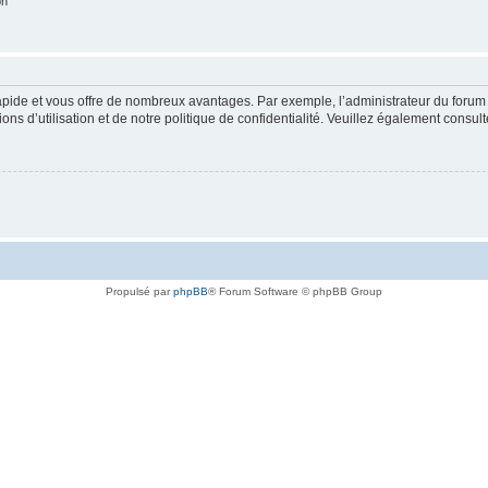
on
rapide et vous offre de nombreux avantages. Par exemple, l’administrateur du forum 
s d’utilisation et de notre politique de confidentialité. Veuillez également consult
Propulsé par
phpBB
® Forum Software © phpBB Group