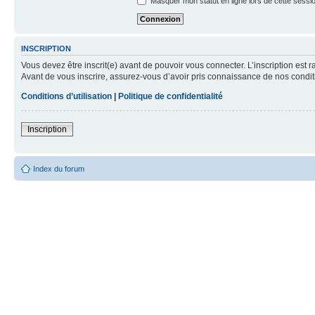
Masquer mon statut en ligne lors de cette sessi
INSCRIPTION
Vous devez être inscrit(e) avant de pouvoir vous connecter. L’inscription est 
Avant de vous inscrire, assurez-vous d’avoir pris connaissance de nos condition
Conditions d’utilisation
|
Politique de confidentialité
Inscription
Index du forum