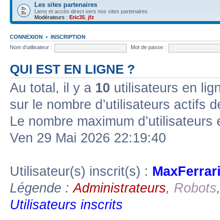
Les sites partenaires
Liens et accès direct vers nos sites partenaires
Modérateurs :
Eric35
,
jfz
CONNEXION
•
INSCRIPTION
Nom d’utilisateur :
Mot de passe :
QUI EST EN LIGNE ?
Au total, il y a
10
utilisateurs en lign
sur le nombre d’utilisateurs actifs 
Le nombre maximum d’utilisateurs 
Ven 29 Mai 2026 22:19:40
Utilisateur(s) inscrit(s) :
MaxFerrar
Légende :
Administrateurs
,
Robots
Utilisateurs inscrits