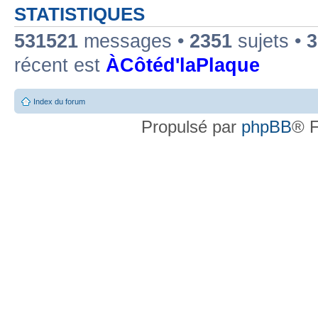
STATISTIQUES
531521
messages •
2351
sujets •
3
récent est
ÀCôtéd'laPlaque
Index du forum
Propulsé par
phpBB
® F