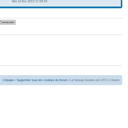
Ven 12 Avr 2013 17:29:24
L’équipe
•
Supprimer tous les cookies du forum
• Le fuseau horaire est UTC+1 heure