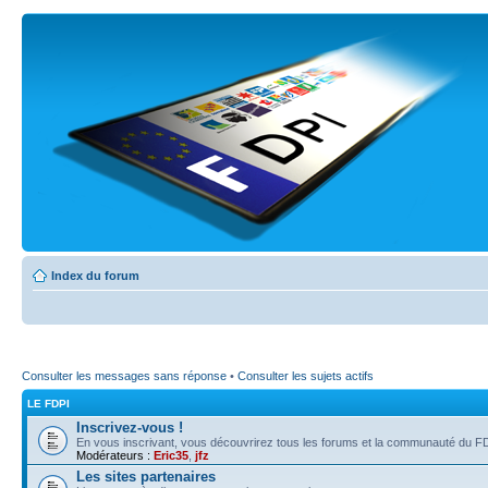
Index du forum
Consulter les messages sans réponse
•
Consulter les sujets actifs
LE FDPI
Inscrivez-vous !
En vous inscrivant, vous découvrirez tous les forums et la communauté du FD
Modérateurs :
Eric35
,
jfz
Les sites partenaires