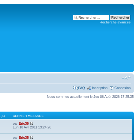
Recherche avancée
FAQ
Inscription
Connexion
Nous sommes actuellement le Jeu 06 Août 2026 17:25:35
(S)
DERNIER MESSAGE
par
Eric35
Lun 18 Avr 2011 13:24:20
par
Eric35