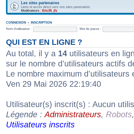
Les sites partenaires
Liens et accès direct vers nos sites partenaires
Modérateurs :
Eric35
,
jfz
CONNEXION
•
INSCRIPTION
Nom d’utilisateur :
Mot de passe :
QUI EST EN LIGNE ?
Au total, il y a
14
utilisateurs en lign
sur le nombre d’utilisateurs actifs 
Le nombre maximum d’utilisateurs 
Ven 29 Mai 2026 22:19:40
Utilisateur(s) inscrit(s) : Aucun utili
Légende :
Administrateurs
,
Robots
Utilisateurs inscrits