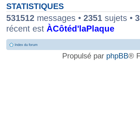
STATISTIQUES
531512
messages •
2351
sujets •
3
récent est
ÀCôtéd'laPlaque
Index du forum
Propulsé par
phpBB
® F