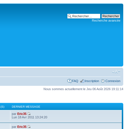
Recherche avancée
FAQ
Inscription
Connexion
Nous sommes actuellement le Jeu 06 Août 2026 19:11:14
(S)
DERNIER MESSAGE
par
Eric35
Lun 18 Avr 2011 13:24:20
par
Eric35