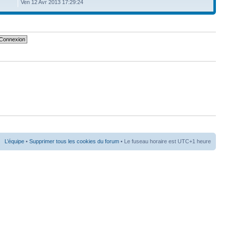
Ven 12 Avr 2013 17:29:24
L’équipe
•
Supprimer tous les cookies du forum
• Le fuseau horaire est UTC+1 heure