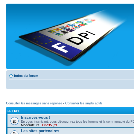
Index du forum
Consulter les messages sans réponse
•
Consulter les sujets actifs
LE FDPI
Inscrivez-vous !
En vous inscrivant, vous découvrirez tous les forums et la communauté du FD
Modérateurs :
Eric35
,
jfz
Les sites partenaires