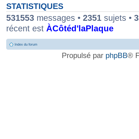
STATISTIQUES
531553
messages •
2351
sujets •
3
récent est
ÀCôtéd'laPlaque
Index du forum
Propulsé par
phpBB
® F