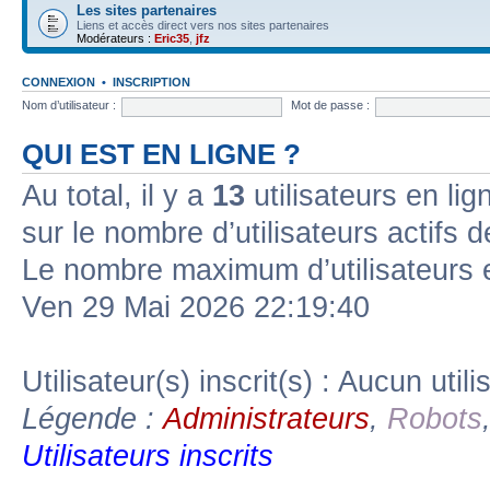
Les sites partenaires
Liens et accès direct vers nos sites partenaires
Modérateurs :
Eric35
,
jfz
CONNEXION
•
INSCRIPTION
Nom d’utilisateur :
Mot de passe :
QUI EST EN LIGNE ?
Au total, il y a
13
utilisateurs en lign
sur le nombre d’utilisateurs actifs 
Le nombre maximum d’utilisateurs 
Ven 29 Mai 2026 22:19:40
Utilisateur(s) inscrit(s) : Aucun utili
Légende :
Administrateurs
,
Robots
Utilisateurs inscrits