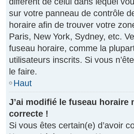
différent de celui dans lequel vou
sur votre panneau de contrôle de 
horaire afin de trouver votre z
Paris, New York, Sydney, etc. Veu
fuseau horaire, comme la plupart
utilisateurs inscrits. Si vous n’êt
le faire.
Haut
J’ai modifié le fuseau horaire 
correcte !
Si vous êtes certain(e) d’avoir c