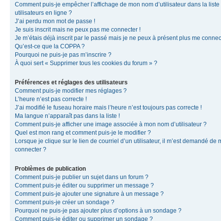
Comment puis-je empêcher l’affichage de mon nom d’utilisateur dans la liste
utilisateurs en ligne ?
J’ai perdu mon mot de passe !
Je suis inscrit mais ne peux pas me connecter !
Je m’étais déjà inscrit par le passé mais je ne peux à présent plus me connec
Qu’est-ce que la COPPA ?
Pourquoi ne puis-je pas m’inscrire ?
À quoi sert « Supprimer tous les cookies du forum » ?
Préférences et réglages des utilisateurs
Comment puis-je modifier mes réglages ?
L’heure n’est pas correcte !
J’ai modifié le fuseau horaire mais l’heure n’est toujours pas correcte !
Ma langue n’apparaît pas dans la liste !
Comment puis-je afficher une image associée à mon nom d’utilisateur ?
Quel est mon rang et comment puis-je le modifier ?
Lorsque je clique sur le lien de courriel d’un utilisateur, il m’est demandé de
connecter ?
Problèmes de publication
Comment puis-je publier un sujet dans un forum ?
Comment puis-je éditer ou supprimer un message ?
Comment puis-je ajouter une signature à un message ?
Comment puis-je créer un sondage ?
Pourquoi ne puis-je pas ajouter plus d’options à un sondage ?
Comment puis-je éditer ou supprimer un sondage ?