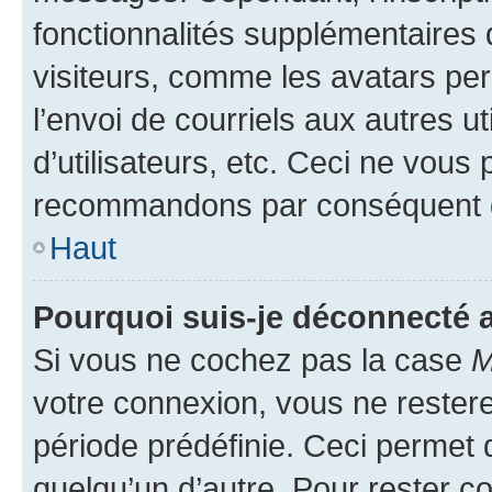
fonctionnalités supplémentaires 
visiteurs, comme les avatars per
l’envoi de courriels aux autres ut
d’utilisateurs, etc. Ceci ne vous
recommandons par conséquent de
Haut
Pourquoi suis-je déconnecté
Si vous ne cochez pas la case
M
votre connexion, vous ne reste
période prédéfinie. Ceci permet d
quelqu’un d’autre. Pour rester c