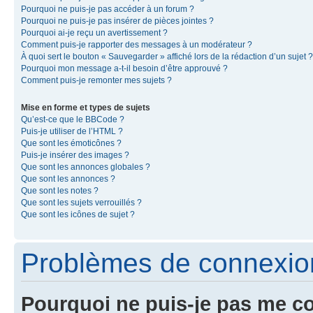
Pourquoi ne puis-je pas accéder à un forum ?
Pourquoi ne puis-je pas insérer de pièces jointes ?
Pourquoi ai-je reçu un avertissement ?
Comment puis-je rapporter des messages à un modérateur ?
À quoi sert le bouton « Sauvegarder » affiché lors de la rédaction d’un sujet ?
Pourquoi mon message a-t-il besoin d’être approuvé ?
Comment puis-je remonter mes sujets ?
Mise en forme et types de sujets
Qu’est-ce que le BBCode ?
Puis-je utiliser de l’HTML ?
Que sont les émoticônes ?
Puis-je insérer des images ?
Que sont les annonces globales ?
Que sont les annonces ?
Que sont les notes ?
Que sont les sujets verrouillés ?
Que sont les icônes de sujet ?
Problèmes de connexion 
Pourquoi ne puis-je pas me c