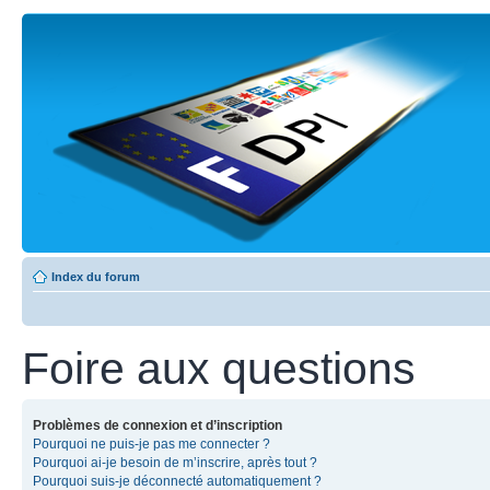
Index du forum
Foire aux questions
Problèmes de connexion et d’inscription
Pourquoi ne puis-je pas me connecter ?
Pourquoi ai-je besoin de m’inscrire, après tout ?
Pourquoi suis-je déconnecté automatiquement ?