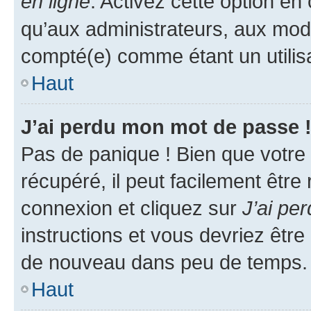
en ligne
. Activez cette option e
qu’aux administrateurs, aux mo
compté(e) comme étant un utilisat
Haut
J’ai perdu mon mot de passe 
Pas de panique ! Bien que votre
récupéré, il peut facilement être
connexion et cliquez sur
J’ai pe
instructions et vous devriez êt
de nouveau dans peu de temps.
Haut