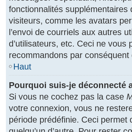
fonctionnalités supplémentaires 
visiteurs, comme les avatars per
l’envoi de courriels aux autres ut
d’utilisateurs, etc. Ceci ne vous
recommandons par conséquent de
Haut
Pourquoi suis-je déconnecté
Si vous ne cochez pas la case
M
votre connexion, vous ne reste
période prédéfinie. Ceci permet d
quelqu’un d’autre. Pour rester c