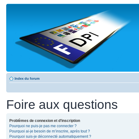
Index du forum
Foire aux questions
Problèmes de connexion et d’inscription
Pourquoi ne puis-je pas me connecter ?
Pourquoi ai-je besoin de m’inscrire, après tout ?
Pourquoi suis-je déconnecté automatiquement ?