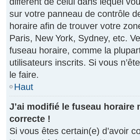
différent de celui dans lequel vou
sur votre panneau de contrôle de 
horaire afin de trouver votre z
Paris, New York, Sydney, etc. Veu
fuseau horaire, comme la plupart
utilisateurs inscrits. Si vous n’êt
le faire.
Haut
J’ai modifié le fuseau horaire 
correcte !
Si vous êtes certain(e) d’avoir c