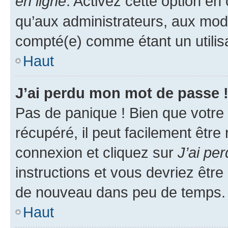
en ligne
. Activez cette option e
qu’aux administrateurs, aux mo
compté(e) comme étant un utilisat
Haut
J’ai perdu mon mot de passe 
Pas de panique ! Bien que votre
récupéré, il peut facilement être
connexion et cliquez sur
J’ai pe
instructions et vous devriez êt
de nouveau dans peu de temps.
Haut