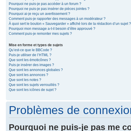
Pourquoi ne puis-je pas accéder à un forum ?
Pourquoi ne puis-je pas insérer de pièces jointes ?
Pourquoi ai-je reçu un avertissement ?
Comment puis-je rapporter des messages à un modérateur ?
À quoi sert le bouton « Sauvegarder » affiché lors de la rédaction d’un sujet ?
Pourquoi mon message a-t-il besoin d’être approuvé ?
Comment puis-je remonter mes sujets ?
Mise en forme et types de sujets
Qu’est-ce que le BBCode ?
Puis-je utiliser de l’HTML ?
Que sont les émoticônes ?
Puis-je insérer des images ?
Que sont les annonces globales ?
Que sont les annonces ?
Que sont les notes ?
Que sont les sujets verrouillés ?
Que sont les icônes de sujet ?
Problèmes de connexion 
Pourquoi ne puis-je pas me c