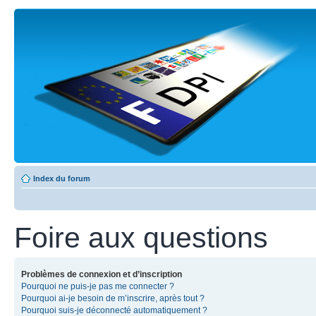
Index du forum
Foire aux questions
Problèmes de connexion et d’inscription
Pourquoi ne puis-je pas me connecter ?
Pourquoi ai-je besoin de m’inscrire, après tout ?
Pourquoi suis-je déconnecté automatiquement ?