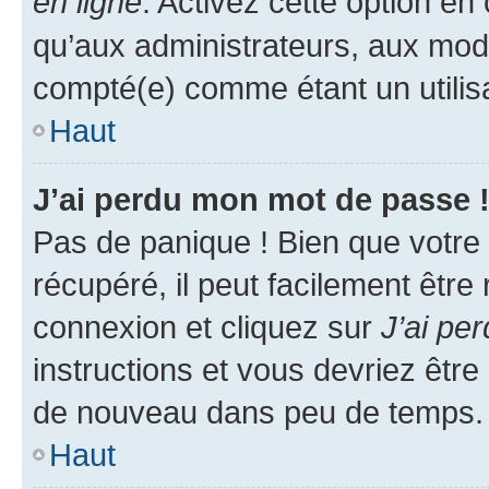
en ligne
. Activez cette option e
qu’aux administrateurs, aux mo
compté(e) comme étant un utilisat
Haut
J’ai perdu mon mot de passe 
Pas de panique ! Bien que votre
récupéré, il peut facilement être
connexion et cliquez sur
J’ai pe
instructions et vous devriez êt
de nouveau dans peu de temps.
Haut