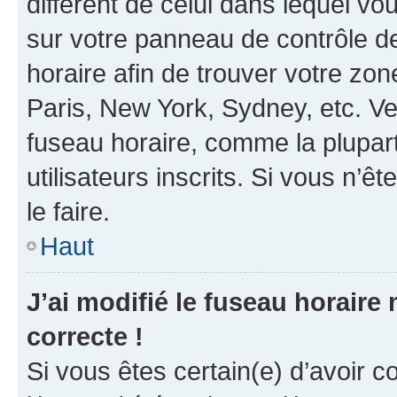
différent de celui dans lequel vou
sur votre panneau de contrôle de 
horaire afin de trouver votre z
Paris, New York, Sydney, etc. Veu
fuseau horaire, comme la plupart
utilisateurs inscrits. Si vous n’êt
le faire.
Haut
J’ai modifié le fuseau horaire 
correcte !
Si vous êtes certain(e) d’avoir c