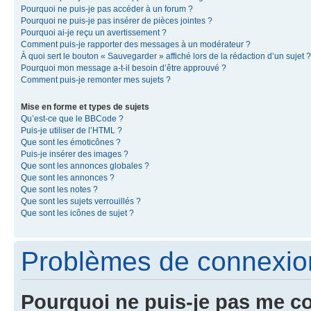
Pourquoi ne puis-je pas accéder à un forum ?
Pourquoi ne puis-je pas insérer de pièces jointes ?
Pourquoi ai-je reçu un avertissement ?
Comment puis-je rapporter des messages à un modérateur ?
À quoi sert le bouton « Sauvegarder » affiché lors de la rédaction d’un sujet ?
Pourquoi mon message a-t-il besoin d’être approuvé ?
Comment puis-je remonter mes sujets ?
Mise en forme et types de sujets
Qu’est-ce que le BBCode ?
Puis-je utiliser de l’HTML ?
Que sont les émoticônes ?
Puis-je insérer des images ?
Que sont les annonces globales ?
Que sont les annonces ?
Que sont les notes ?
Que sont les sujets verrouillés ?
Que sont les icônes de sujet ?
Problèmes de connexion 
Pourquoi ne puis-je pas me c