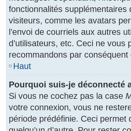
fonctionnalités supplémentaires 
visiteurs, comme les avatars per
l’envoi de courriels aux autres ut
d’utilisateurs, etc. Ceci ne vous
recommandons par conséquent de
Haut
Pourquoi suis-je déconnecté
Si vous ne cochez pas la case
M
votre connexion, vous ne reste
période prédéfinie. Ceci permet d
quelqu’un d’autre. Pour rester c