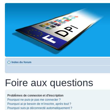
Index du forum
Foire aux questions
Problèmes de connexion et d’inscription
Pourquoi ne puis-je pas me connecter ?
Pourquoi ai-je besoin de m’inscrire, après tout ?
Pourquoi suis-je déconnecté automatiquement ?