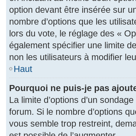
option devant être insérée sur u
nombre d’options que les utilisa
lors du vote, le réglage des « Op
également spécifier une limite de
non les utilisateurs à modifier le
Haut
Pourquoi ne puis-je pas ajout
La limite d’options d’un sondage 
forum. Si le nombre d’options q
vous semble trop restreint, dema
est possible de l’augmenter.