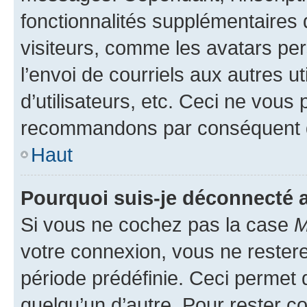
fonctionnalités supplémentaires 
visiteurs, comme les avatars per
l’envoi de courriels aux autres ut
d’utilisateurs, etc. Ceci ne vous
recommandons par conséquent de
Haut
Pourquoi suis-je déconnecté
Si vous ne cochez pas la case
M
votre connexion, vous ne reste
période prédéfinie. Ceci permet d
quelqu’un d’autre. Pour rester c