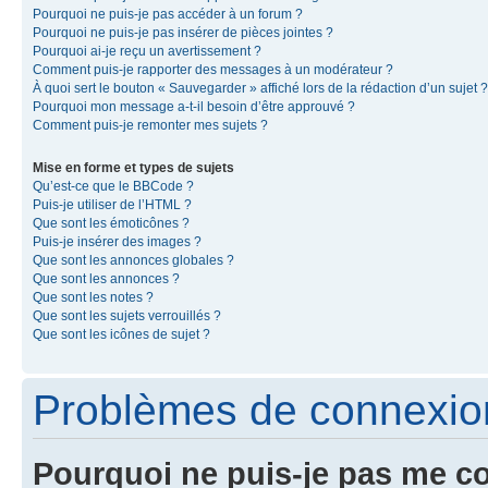
Pourquoi ne puis-je pas accéder à un forum ?
Pourquoi ne puis-je pas insérer de pièces jointes ?
Pourquoi ai-je reçu un avertissement ?
Comment puis-je rapporter des messages à un modérateur ?
À quoi sert le bouton « Sauvegarder » affiché lors de la rédaction d’un sujet ?
Pourquoi mon message a-t-il besoin d’être approuvé ?
Comment puis-je remonter mes sujets ?
Mise en forme et types de sujets
Qu’est-ce que le BBCode ?
Puis-je utiliser de l’HTML ?
Que sont les émoticônes ?
Puis-je insérer des images ?
Que sont les annonces globales ?
Que sont les annonces ?
Que sont les notes ?
Que sont les sujets verrouillés ?
Que sont les icônes de sujet ?
Problèmes de connexion 
Pourquoi ne puis-je pas me c