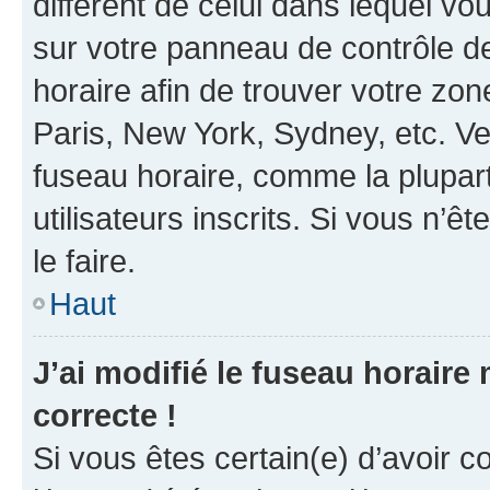
différent de celui dans lequel vou
sur votre panneau de contrôle de 
horaire afin de trouver votre z
Paris, New York, Sydney, etc. Veu
fuseau horaire, comme la plupart
utilisateurs inscrits. Si vous n’êt
le faire.
Haut
J’ai modifié le fuseau horaire 
correcte !
Si vous êtes certain(e) d’avoir c