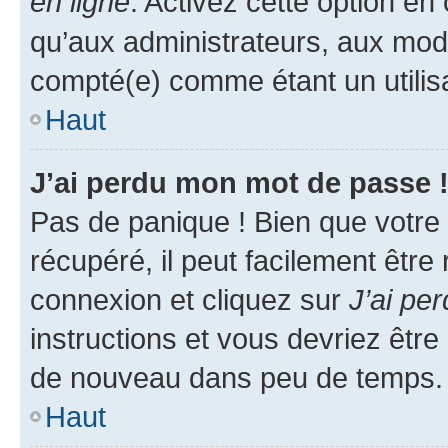
en ligne
. Activez cette option e
qu’aux administrateurs, aux mo
compté(e) comme étant un utilisat
Haut
J’ai perdu mon mot de passe 
Pas de panique ! Bien que votre
récupéré, il peut facilement être
connexion et cliquez sur
J’ai pe
instructions et vous devriez êt
de nouveau dans peu de temps.
Haut