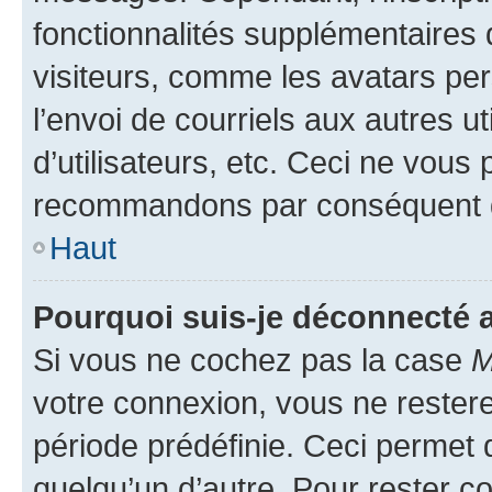
fonctionnalités supplémentaires 
visiteurs, comme les avatars per
l’envoi de courriels aux autres ut
d’utilisateurs, etc. Ceci ne vous
recommandons par conséquent de
Haut
Pourquoi suis-je déconnecté
Si vous ne cochez pas la case
M
votre connexion, vous ne reste
période prédéfinie. Ceci permet d
quelqu’un d’autre. Pour rester c