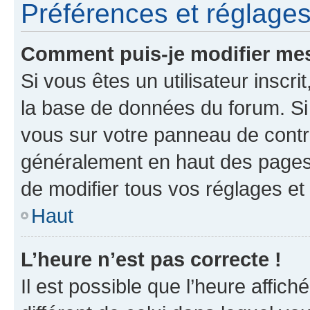
Préférences et réglages 
Comment puis-je modifier mes
Si vous êtes un utilisateur inscr
la base de données du forum. Si 
vous sur votre panneau de contrôle
généralement en haut des pages
de modifier tous vos réglages et
Haut
L’heure n’est pas correcte !
Il est possible que l’heure affich