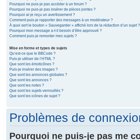
Pourquoi ne puis-je pas accéder à un forum ?
Pourquoi ne puis-je pas insérer de pièces jointes ?
Pourquoi ai-je reçu un avertissement ?
Comment puis-je rapporter des messages à un modérateur ?
À quoi sert le bouton « Sauvegarder » affiché lors de la rédaction d’un sujet ?
Pourquoi mon message a-t-il besoin d’être approuvé ?
Comment puis-je remonter mes sujets ?
Mise en forme et types de sujets
Qu’est-ce que le BBCode ?
Puis-je utiliser de l’HTML ?
Que sont les émoticônes ?
Puis-je insérer des images ?
Que sont les annonces globales ?
Que sont les annonces ?
Que sont les notes ?
Que sont les sujets verrouillés ?
Que sont les icônes de sujet ?
Problèmes de connexion 
Pourquoi ne puis-je pas me c