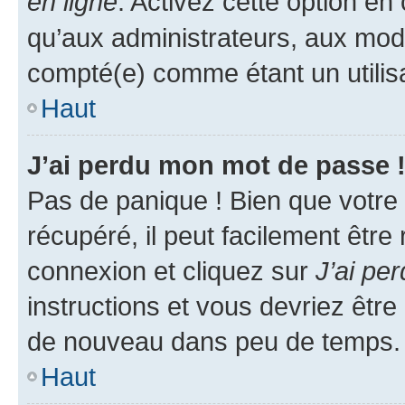
en ligne
. Activez cette option e
qu’aux administrateurs, aux mo
compté(e) comme étant un utilisat
Haut
J’ai perdu mon mot de passe 
Pas de panique ! Bien que votre
récupéré, il peut facilement être
connexion et cliquez sur
J’ai pe
instructions et vous devriez êt
de nouveau dans peu de temps.
Haut