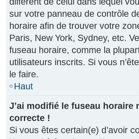
différent de celui dans lequel vou
sur votre panneau de contrôle de 
horaire afin de trouver votre z
Paris, New York, Sydney, etc. Veu
fuseau horaire, comme la plupart
utilisateurs inscrits. Si vous n’êt
le faire.
Haut
J’ai modifié le fuseau horaire 
correcte !
Si vous êtes certain(e) d’avoir c