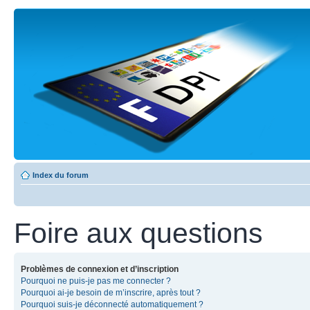
Index du forum
Foire aux questions
Problèmes de connexion et d’inscription
Pourquoi ne puis-je pas me connecter ?
Pourquoi ai-je besoin de m’inscrire, après tout ?
Pourquoi suis-je déconnecté automatiquement ?