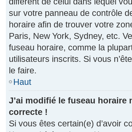
différent de celui dans lequel vou
sur votre panneau de contrôle de 
horaire afin de trouver votre z
Paris, New York, Sydney, etc. Veu
fuseau horaire, comme la plupart
utilisateurs inscrits. Si vous n’êt
le faire.
Haut
J’ai modifié le fuseau horaire 
correcte !
Si vous êtes certain(e) d’avoir c