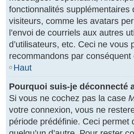
fonctionnalités supplémentaires 
visiteurs, comme les avatars per
l’envoi de courriels aux autres ut
d’utilisateurs, etc. Ceci ne vous
recommandons par conséquent de
Haut
Pourquoi suis-je déconnecté
Si vous ne cochez pas la case
M
votre connexion, vous ne reste
période prédéfinie. Ceci permet d
quelqu’un d’autre. Pour rester c