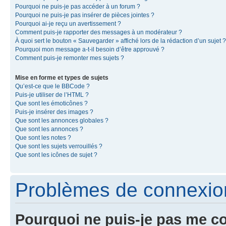
Pourquoi ne puis-je pas accéder à un forum ?
Pourquoi ne puis-je pas insérer de pièces jointes ?
Pourquoi ai-je reçu un avertissement ?
Comment puis-je rapporter des messages à un modérateur ?
À quoi sert le bouton « Sauvegarder » affiché lors de la rédaction d’un sujet ?
Pourquoi mon message a-t-il besoin d’être approuvé ?
Comment puis-je remonter mes sujets ?
Mise en forme et types de sujets
Qu’est-ce que le BBCode ?
Puis-je utiliser de l’HTML ?
Que sont les émoticônes ?
Puis-je insérer des images ?
Que sont les annonces globales ?
Que sont les annonces ?
Que sont les notes ?
Que sont les sujets verrouillés ?
Que sont les icônes de sujet ?
Problèmes de connexion 
Pourquoi ne puis-je pas me c