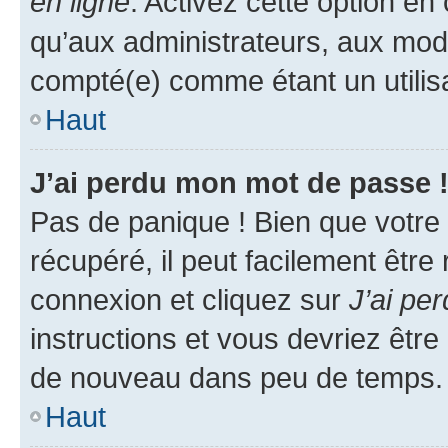
en ligne
. Activez cette option e
qu’aux administrateurs, aux mo
compté(e) comme étant un utilisat
Haut
J’ai perdu mon mot de passe 
Pas de panique ! Bien que votre
récupéré, il peut facilement être
connexion et cliquez sur
J’ai pe
instructions et vous devriez êt
de nouveau dans peu de temps.
Haut