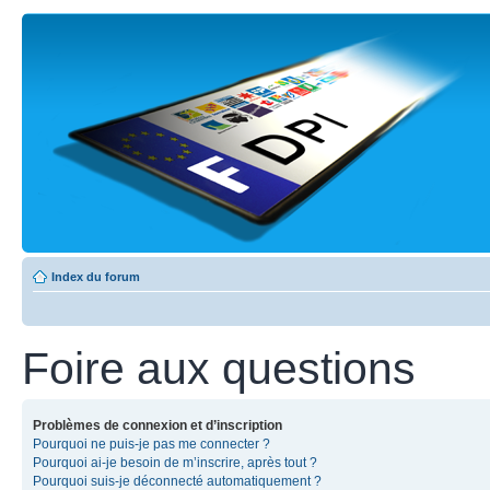
Index du forum
Foire aux questions
Problèmes de connexion et d’inscription
Pourquoi ne puis-je pas me connecter ?
Pourquoi ai-je besoin de m’inscrire, après tout ?
Pourquoi suis-je déconnecté automatiquement ?